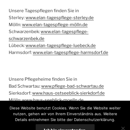
Unsere Tagespflegen finden Sie in
Sterley:
www.elan-tagespflege-sterley.de
Mölln:
www.elan-tagespflege-mölln.de
Schwarzenbek:
www.elan-tagespflege-
schwarzenbek.de
Lübeck:
www.elan-tagespflege-luebeck.de
Harmsdorf:
www.elan-tagespflege-harmsdorf.de
Unsere Pflegeheime finden Sie in
Bad Schwartau:
www.pflege-bad-schwartau.de
Sierksdorf:
www.haus-ostseeblick-sierkdorf.de
Mölln:
www.haus-seeblick-moelln.de
Diese Website benutzt Cookies. Wenn Sie die Website weiter
nutzen, gehen wir von Ihrem Einverständnis aus. Weitere
Details entnehmen Sie bitte der Datenschutzerklärung.