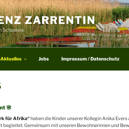
ENZ ZARRENTIN
en Schaalsee
Aktuelles
Jobs
Impressum / Datenschutz
S
int
🌸
k für Afrika“
haben die Kinder unserer Kollegin Anika Evers 
eit begleitet. Gemeinsam mit unseren Bewohnerinnen und Be