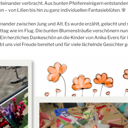
teinander verbracht. Aus bunten Pfeifenreinigern entstanden 
 von Lilien bis hin zu ganz individuellen Fantasieblüten. 🌸
ander zwischen Jung und Alt. Es wurde erzählt, gelacht und 
ittag wie im Flug. Die bunten Blumensträuße verschönern nun
in herzliches Dankeschön an die Kinder von Anika Evers für 
bt uns viel Freude bereitet und für viele lächelnde Gesichter g