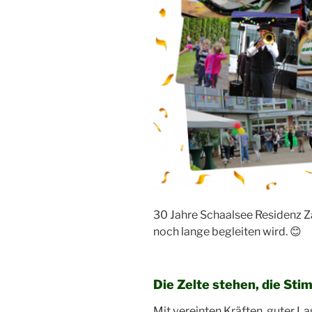
30 Jahre Schaalsee Residenz Z
noch lange begleiten wird. 😊
Die Zelte stehen, die St
Mit vereinten Kräften, guter 