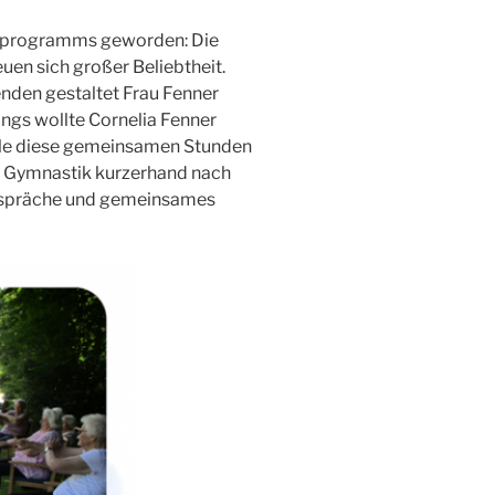
atsprogramms geworden: Die
en sich großer Beliebtheit.
nden gestaltet Frau Fenner
ngs wollte Cornelia Fenner
le diese gemeinsamen Stunden
ie Gymnastik kurzerhand nach
Gespräche und gemeinsames