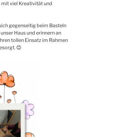
mit viel Kreativität und
sich gegenseitig beim Basteln
 unser Haus und erinnern an
ihren tollen Einsatz im Rahmen
esorgt. 😊