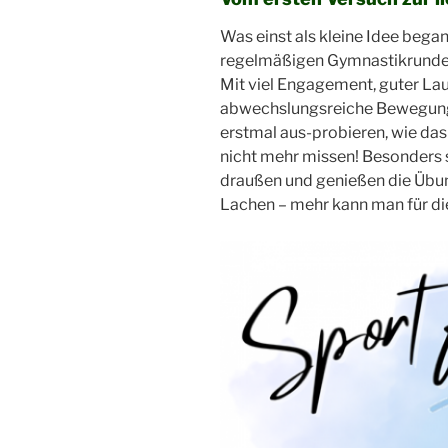
Was einst als kleine Idee beg
regelmäßigen Gymnastikrunden 
Mit viel Engagement, guter La
abwechslungsreiche Bewegungse
erstmal aus-probieren, wie 
nicht mehr missen! Besonders s
draußen und genießen die Übu
Lachen – mehr kann man für di