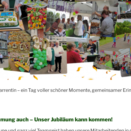
arrentin – ein Tag voller schöner Momente, gemeinsamer Erin
immung auch – Unser Jubiläum kann kommen!
Laune und ganz viel Teamgeist haben unsere Mitarbeitenden i