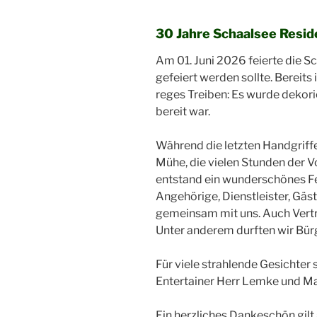
30 Jahre Schaalsee Resid
Am 01. Juni 2026 feierte die S
gefeiert werden sollte. Bereits
reges Treiben: Es wurde dekorie
bereit war.
Während die letzten Handgriffe 
Mühe, die vielen Stunden der V
entstand ein wunderschönes F
Angehörige, Dienstleister, Gäs
gemeinsam mit uns. Auch Vertre
Unter anderem durften wir Bürg
Für viele strahlende Gesichter
Entertainer Herr Lemke und Ma
Ein herzliches Dankeschön gilt 