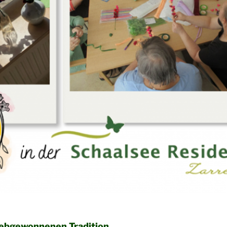
iebgewonnenen Tradition