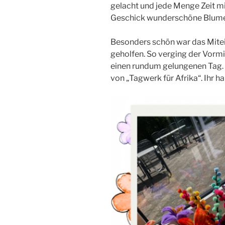
gelacht und jede Menge Zeit mi
Geschick wunderschöne Blumen –
Besonders schön war das Mitein
geholfen. So verging der Vorm
einen rundum gelungenen Tag. E
von „Tagwerk für Afrika“. Ihr ha