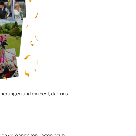
nerungen und ein Fest, das uns
n den vergangenen Tagen beim