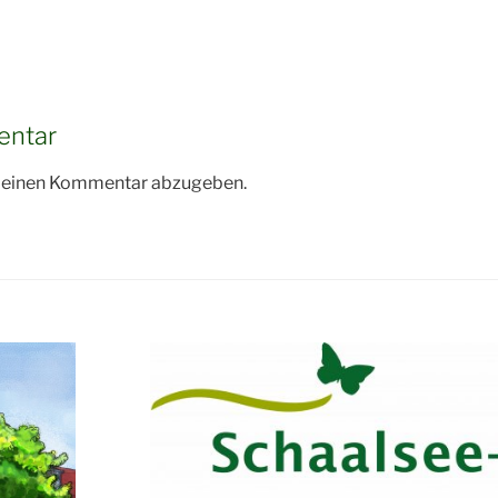
entar
m einen Kommentar abzugeben.