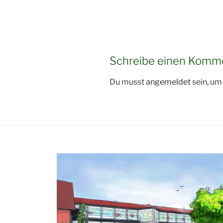
Schreibe einen Komm
Du musst
angemeldet
sein, u