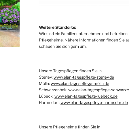
Weitere Standorte:
Wir sind ein Familienunternehmen und betreiben
Pflegeheime. Nähere Informationen finden Sie a
schauen Sie sich gern um:
Unsere Tagespflegen finden Sie in
Sterley:
www.elan-tagespflege-sterley.de
Mölln:
www.elan-tagespflege-mölln.de
Schwarzenbek:
www.elan-tagespflege-schwarze
Lübeck:
www.elan-tagespflege-luebeck.de
Harmsdorf:
www.elan-tagespflege-harmsdorf.de
Unsere Pflegeheime finden Sie in