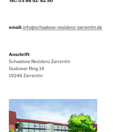
Tel.: 03 88 51/ 82 50
email:
info@schaalsee-residenz-zarrentin.de
Anschrift
:
Schaalsee Residenz Zarrentin
Gudower Ring 14
19246 Zarrentin