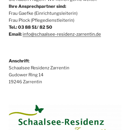
Ihre Ansprechpartner sind:
Frau Gaefke (Einrichtungsleiterin)
Frau Plock (Pflegedienstleiterin)
Tel.: 03 88 51/ 82 50
Email:
info@schaalsee-residenz-zarrentin.de
Anschrift
:
Schaalsee Residenz Zarrentin
Gudower Ring 14
19246 Zarrentin