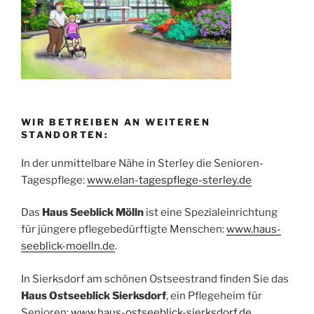
WIR BETREIBEN AN WEITEREN
STANDORTEN:
In der unmittelbare Nähe in Sterley die Senioren-
Tagespflege:
www.elan-tagespflege-sterley.de
Das
Haus Seeblick Mölln
ist eine Spezialeinrichtung
für jüngere pflegebedürftigte Menschen:
www.haus-
seeblick-moelln.de
.
In Sierksdorf am schönen Ostseestrand finden Sie das
Haus Ostseeblick Sierksdorf
, ein Pflegeheim für
Senioren:
www.haus-ostseeblick-sierksdorf.de