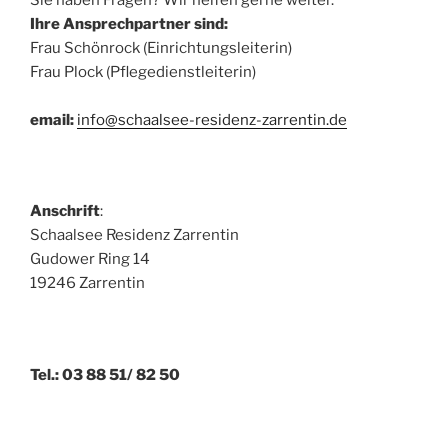
Ihre Ansprechpartner sind:
Frau Schönrock (Einrichtungsleiterin)
Frau Plock (Pflegedienstleiterin)
email:
info@schaalsee-residenz-zarrentin.de
Anschrift
:
Schaalsee Residenz Zarrentin
Gudower Ring 14
19246 Zarrentin
Tel.: 03 88 51/ 82 50