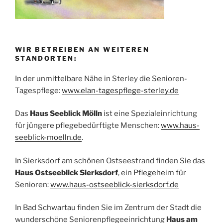
WIR BETREIBEN AN WEITEREN
STANDORTEN:
In der unmittelbare Nähe in Sterley die Senioren-
Tagespflege:
www.elan-tagespflege-sterley.de
Das
Haus Seeblick Mölln
ist eine Spezialeinrichtung
für jüngere pflegebedürftigte Menschen:
www.haus-
seeblick-moelln.de
.
In Sierksdorf am schönen Ostseestrand finden Sie das
Haus Ostseeblick Sierksdorf
, ein Pflegeheim für
Senioren:
www.haus-ostseeblick-sierksdorf.de
In Bad Schwartau finden Sie im Zentrum der Stadt die
wunderschöne Seniorenpflegeeinrichtung
Haus am