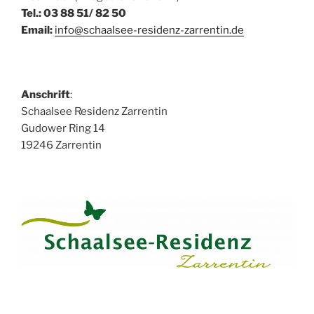
Tel.: 03 88 51/ 82 50
Email:
info@schaalsee-residenz-zarrentin.de
Anschrift
:
Schaalsee Residenz Zarrentin
Gudower Ring 14
19246 Zarrentin